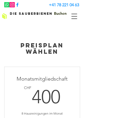
+41 78 221 04 63
Buchen
Die Sauberbienen
Preisplan
wählen
Monatsmitgliedschaft
400CH
CHF
400
8 Hausreinigungen im Monat